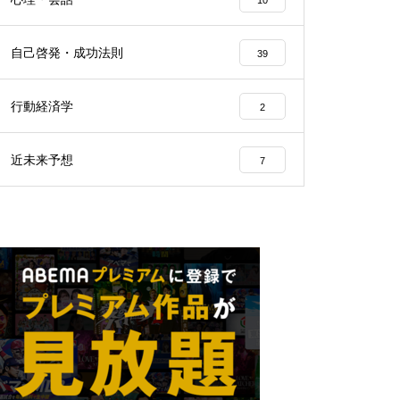
10
自己啓発・成功法則
39
行動経済学
2
近未来予想
7