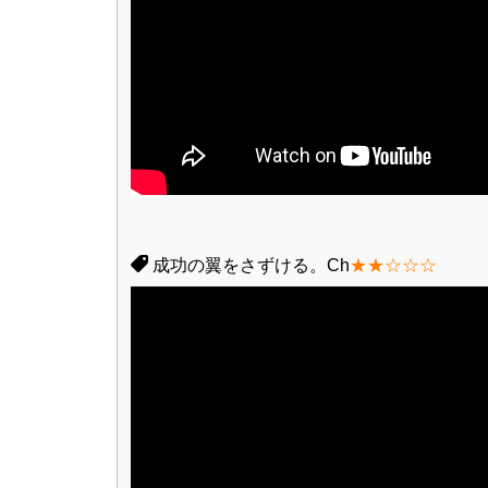
成功の翼をさずける。Ch
★★☆☆☆