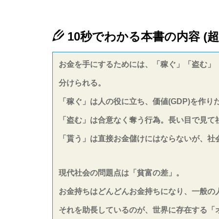
10秒でわかる本書の内容 (超
お金を手にするためには、「稼ぐ」「盗む」
分けられる。
「稼ぐ」は人の役に立ち、価値(GDP)を作り
「盗む」は合意なく奪う行為。長い目で見て
「貰う」は直接お金儲けにはならないが、社
現代社会の問題点は「貧富の差」。
お金持ちはどんどんお金持ちになり、一般の
それを助長しているのが、世界に存在する「