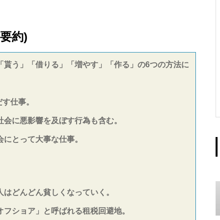
要約)
「貰う」「借りる」「増やす」「作る」の6つの方法に
だす仕事。
社会に悪影響を及ぼす行為も含む。
会にとって大事な仕事。
人はどんどん貧しくなっていく。
オフショア」と呼ばれる租税回避地。