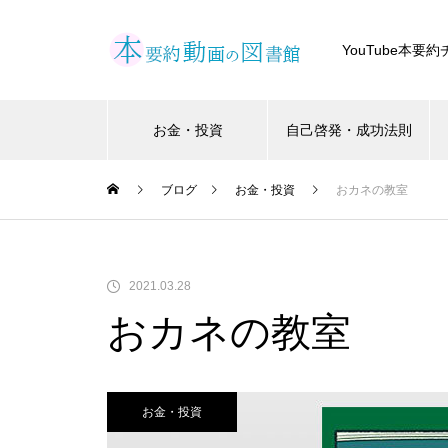
YouTube本
お金・投資
自己啓発・成功法則
ブログ
お金・投資
おカネの教室
2021.03.28
おカネの教室
お金・投資