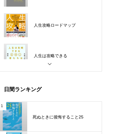
人生攻略ロードマップ
人生は攻略できる
ビジネスで圧勝できる脳科学
日間ランキング
最強の働き方
1
死ぬときに後悔すること25