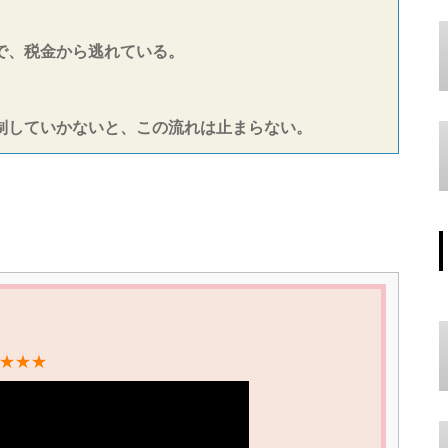
で、税金から逃れている。
制していかないと、この流れは止まらない。
★★★