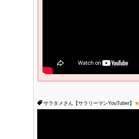
サラタメさん【サラリーマンYouTuber】