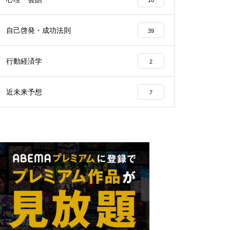
10
自己啓発・成功法則
39
行動経済学
2
近未来予想
7