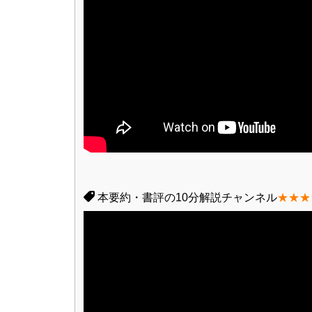
本要約・書評の10分解説チャンネル
★★★