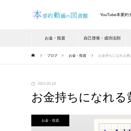
YouTube本
お金・投資
自己啓発・成功法則
ブログ
お金・投資
お金持ちになれる黄
2021.02.10
お金持ちになれる
お金・投資