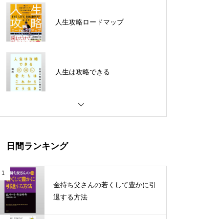
人生攻略ロードマップ
人生は攻略できる
ビジネスで圧勝できる脳科学
日間ランキング
最強の働き方
1
金持ち父さんの若くして豊かに引
退する方法