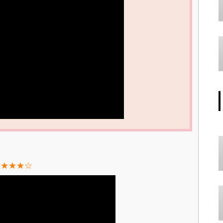
★★★★☆