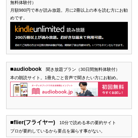
無料体験付）
月額980円で本が読み放題。月に2冊以上の本を読む方にお勧
めです。
■audiobook
聞き放題プラン（30日間無料体験付）
本の朗読サイト。1冊丸ごと音声で聞きたい方にお勧め。
■flier(フライヤー)
10分で読める本の要約サイト
プロが要約しているから要点を漏らす事がない。