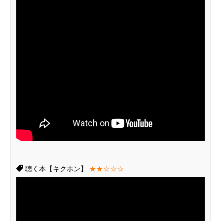
聴く本【キクホン】
★★☆☆☆