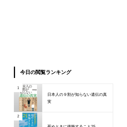
今日の閲覧ランキング
1
日本人の９割が知らない遺伝の真
実
2
死ぬときに後悔すること25