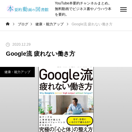
YouTube本要約チャンネルまとめ。
無料動画でビジネス書やノウハウ本
を要約。
ブログ
健康・能力アップ
Google流 疲れない働き方
2020.12.29
Google流 疲れない働き方
健康・能力アップ