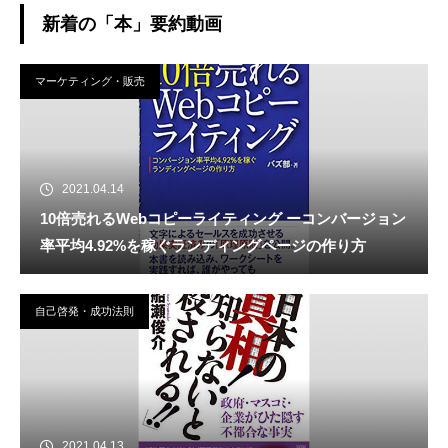
新着の「本」要約動画
マーケティング・販売
2021.04.14
10倍売れるWebコピーライティング ーコンバージョン
率平均4.92%を稼ぐランディングページの作り方
自己啓発・成功法則
2021.04.13