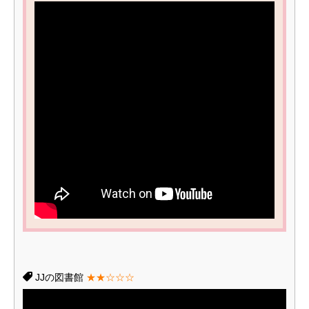
JJの図書館
★★☆☆☆