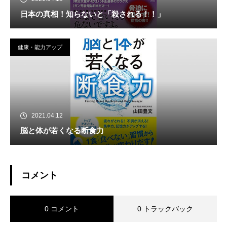
日本の真相！知らないと「殺される！！」
健康・能力アップ
2021.04.12
脳と体が若くなる断食力
コメント
0 コメント
0 トラックバック