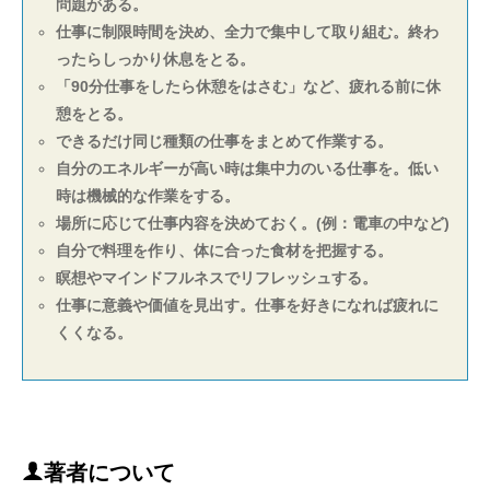
問題がある。
仕事に制限時間を決め、全力で集中して取り組む。終わ
ったらしっかり休息をとる。
「90分仕事をしたら休憩をはさむ」など、疲れる前に休
憩をとる。
できるだけ同じ種類の仕事をまとめて作業する。
自分のエネルギーが高い時は集中力のいる仕事を。低い
時は機械的な作業をする。
場所に応じて仕事内容を決めておく。(例：電車の中など)
自分で料理を作り、体に合った食材を把握する。
瞑想やマインドフルネスでリフレッシュする。
仕事に意義や価値を見出す。仕事を好きになれば疲れに
くくなる。
著者について