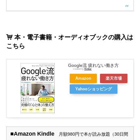
本・電子書籍・オーディオブックの購入は
こちら
Google流 疲れない働き方
created by
Rinker
Amazon
楽天市場
Yahooショッピング
■Amazon Kindle
月額980円で本が読み放題（30日間