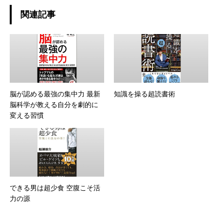
関連記事
脳が認める最強の集中力 最新
知識を操る超読書術
脳科学が教える自分を劇的に
変える習慣
できる男は超少食 空腹こそ活
力の源