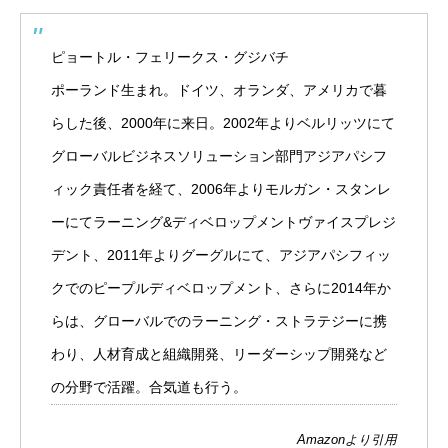
ピョートル・フェリークス・グジバチ
ポーランド生まれ。ドイツ、オランダ、アメリカで暮
らした後、2000年に来日。2002年よりベルリッツにて
グローバルビジネスソリューション部門アジアパシフ
ィック責任者を経て、2006年よりモルガン・スタンレ
ーにてラーニング&ディベロップメントヴァイスプレジ
デント、2011年よりグーグルにて、アジアパシフィッ
クでのピープルディベロップメント、さらに2014年か
らは、グローバルでのラーニング・ストラテジーに携
わり、人材育成と組織開発、リーダーシップ開発など
の分野で活躍。合気道も行う。
Amazon
より引用