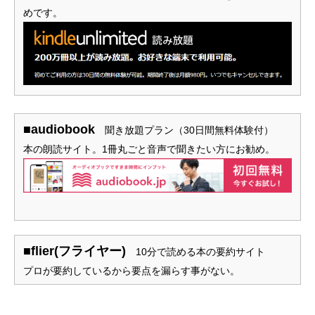
めです。
■audiobook
聞き放題プラン（30日間無料体験付）
本の朗読サイト。1冊丸ごと音声で聞きたい方にお勧め。
■flier(フライヤー)
10分で読める本の要約サイト
プロが要約しているから要点を漏らす事がない。