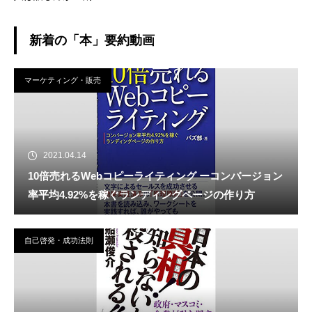
新着の「本」要約動画
マーケティング・販売
2021.04.14
10倍売れるWebコピーライティング ーコンバージョン
率平均4.92%を稼ぐランディングページの作り方
自己啓発・成功法則