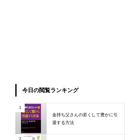
働き方完全無双
なぜか話しかけたくなる人、な
今日の閲覧ランキング
らない人
1
金持ち父さんの若くして豊かに引
退する方法
医者が教える食事術１・２
2