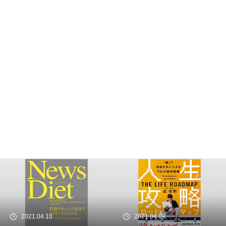
99.9％は幸せの素人
最強の働き方
世界一やさしい「やりたいこ
と」の見つけ方
2021.04.09
2021.04.08