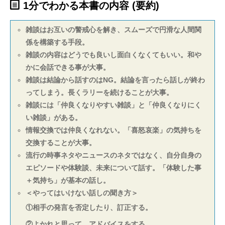
1分でわかる本書の内容 (要約)
雑談はお互いの警戒心を解き、スムーズで円滑な人間関
係を構築する手段。
雑談の内容はどうでも良いし面白くなくてもいい。和や
かに会話できる事が大事。
雑談は結論から話すのはNG。結論を言ったら話しが終わ
ってしまう。長くラリーを続けることが大事。
雑談には「仲良くなりやすい雑談」と「仲良くなりにく
い雑談」がある。
情報交換では仲良くなれない。「喜怒哀楽」の気持ちを
交換することが大事。
流行の時事ネタやニュースのネタではなく、自分自身の
エピソードや体験談、未来について話す。「体験した事
＋気持ち」が基本の話し。
＜やってはいけない話しの聞き方＞
①相手の発言を否定したり、訂正する。
②よかれと思って、アドバイスをする。