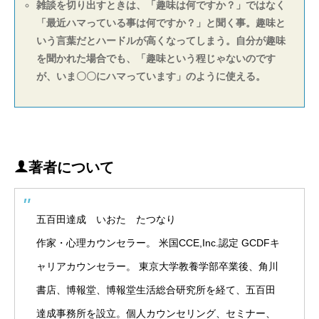
雑談を切り出すときは、「趣味は何ですか？」ではなく
「最近ハマっている事は何ですか？」と聞く事。趣味と
いう言葉だとハードルが高くなってしまう。自分が趣味
を聞かれた場合でも、「趣味という程じゃないのです
が、いま〇〇にハマっています」のように使える。
著者について
五百田達成 いおた たつなり
作家・心理カウンセラー。 米国CCE,Inc.認定 GCDFキ
ャリアカウンセラー。 東京大学教養学部卒業後、角川
書店、博報堂、博報堂生活総合研究所を経て、五百田
達成事務所を設立。個人カウンセリング、セミナー、