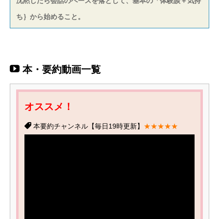
沈黙したら会話のペースを落として、基本の「体験談＋気持
ち｝から始めること。
本・要約動画一覧
オススメ！
本要約チャンネル【毎日19時更新】
★★★★★