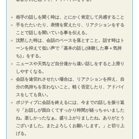
相手の話しを聞く時は、とにかく肯定して共感すること
手をたたいたり、表情を変えたり、リアクションをする
ことで話しを聞いている事を伝える。
沈黙した時は、会話のペースを落とすこと。話す時はト
ーンを抑えて低い声で「基本の話し(体験した事＋気持
ち)」をする。
ニュースや天気など自分達から遠い話しをすると上滑り
しやすくなる。
会話を途切れさせたい場合は、リアクションを抑え、自
分の気持ちを言わないこと。軽く否定したり、アドバイ
スをしても良い。
ポジティブに会話を終えるには、今までの話しを振り返
り「お話しが面白くてすっかり時間が経っちゃいました
ね。楽しかったなぁ。盛り上がりましたね。ありがとう
ございました。またよろしくお願いします。」と切り上
げる。