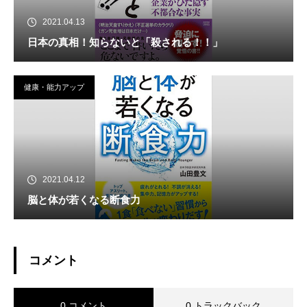
2021.04.13
日本の真相！知らないと「殺される！！」
健康・能力アップ
2021.04.12
脳と体が若くなる断食力
コメント
0 コメント
0 トラックバック