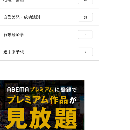
10
自己啓発・成功法則
39
行動経済学
2
近未来予想
7