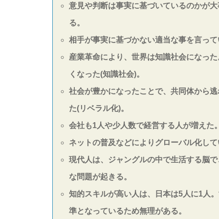
意見や判断は事実に基づいているのかが大
る。
相手が事実に基づかない適当な事を言って
産業革命により、世界は知識社会になった
くなった(知識社会)。
社会が豊かになったことで、共同体から逃
た(リベラル化)。
会社も1人や少人数で経営する人が増えた
ネットの普及などによりグローバル化して
現代人は、ジャングルの中で生活する脳で
な問題が起きる。
知的スキルが高い人は、日本は5人に1人。
準となっているため無理がある。