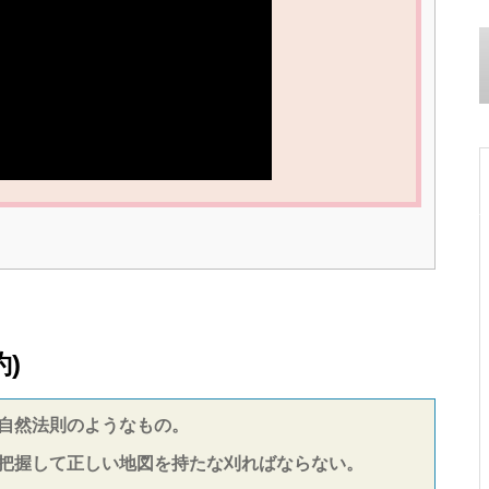
)
自然法則のようなもの。
把握して正しい地図を持たな刈ればならない。