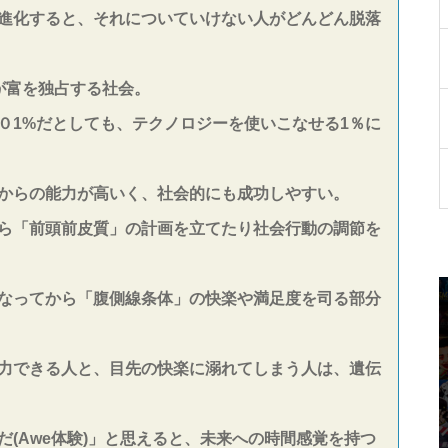
進化すると、それについていけない人がどんどん脱落
が富を独占する社会。
０1%だとしても、テクノロジーを使いこなせる1％に
からの能力が高いく、社会的にも成功しやすい。
ら「前頭前皮質」の計画を立てたり社会行動の調節を
なってから「腹側線条体」の快楽や満足度を司る部分
力できる人と、目先の快楽に溺れてしまう人は、遺伝
(Awe体験)」と思えると、未来への時間感覚を持つ