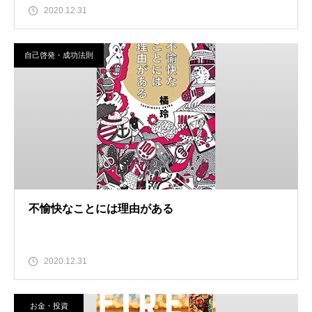
2020.12.31
自己啓発・成功法則
不愉快なことには理由がある
2020.12.31
お金・投資