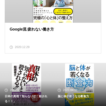
Google流 疲れない働き方
2020.12.29
2021.04.13
2021.04.12
日本の真相！知らないと「殺され
脳と体が若くなる断食力
る！！」