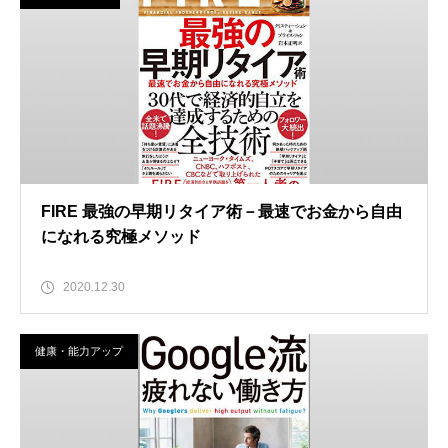
FIRE 最強の早期リタイア術－最速でお金から自由
になれる究極メソッド
2020.12.30
健康・能力アップ