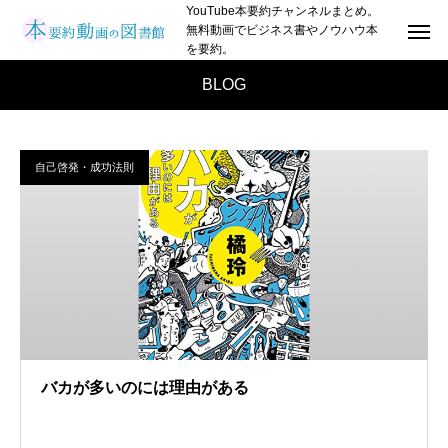
YouTube本要約チャンネルまとめ。
無料動画でビジネス書やノウハウ本
を要約。
BLOG
自己啓発・成功法則
バカが多いのには理由がある